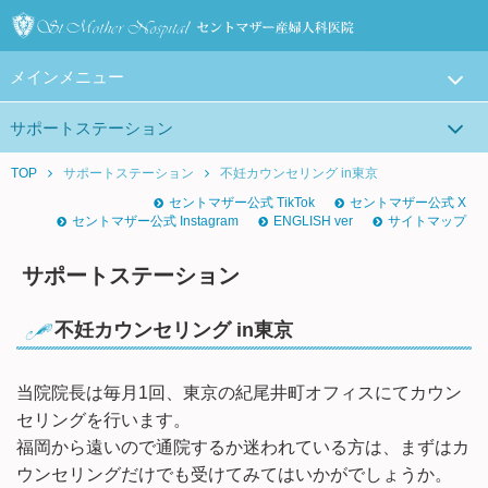
メインメニュー
サポートステーション
TOP
サポートステーション
不妊カウンセリング in東京
セントマザー公式 TikTok
セントマザー公式 X
セントマザー公式 Instagram
ENGLISH ver
サイトマップ
サポートステーション
不妊カウンセリング in東京
当院院長は毎月1回、東京の紀尾井町オフィスにてカウン
セリングを行います。
福岡から遠いので通院するか迷われている方は、まずはカ
ウンセリングだけでも受けてみてはいかがでしょうか。