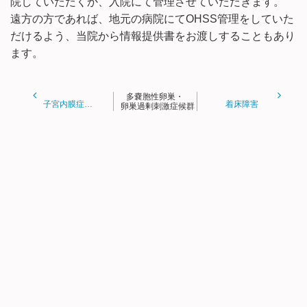
院していただくか、入院にて管理させていただきます。
遠方の方であれば、地元の病院にてOHSS管理をしていた
だけるよう、当院から情報提供書をお渡しすることもあり
ます。
多嚢胞性卵巣・
子宮内膜症（卵巣嚢腫）
着床障害
卵巣過剰刺激症候群