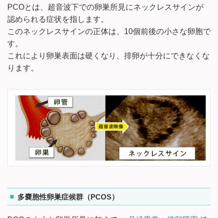
PCOとは、超音波下での卵巣所見にネックレスサインが
認められる症状を指します。
このネックレスサインの正体は、10個前後の小さな卵胞で
す。
これにより卵巣表面は硬くなり、排卵が十分にできなくな
ります。
多嚢胞性卵巣症候群（PCOS）