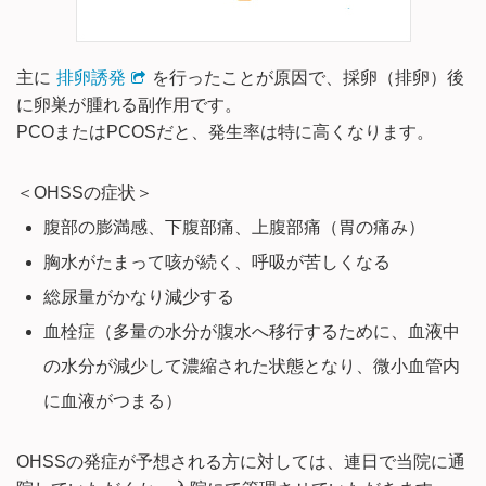
主に
排卵誘発
を行ったことが原因で、採卵（排卵）後
に卵巣が腫れる副作用です。
PCOまたはPCOSだと、発生率は特に高くなります。
＜OHSSの症状＞
腹部の膨満感、下腹部痛、上腹部痛（胃の痛み）
胸水がたまって咳が続く、呼吸が苦しくなる
総尿量がかなり減少する
血栓症（多量の水分が腹水へ移行するために、血液中
の水分が減少して濃縮された状態となり、微小血管内
に血液がつまる）
OHSSの発症が予想される方に対しては、連日で当院に通