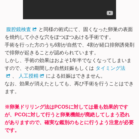
腹腔鏡検査
と同様の術式にて、固くなった卵巣の表面
を焼灼して小さな穴をぽつぽつあける手術です。
手術を行った方のうち6割が自然で、4割が経口排卵誘発剤
で排卵が起きることが認められています。
しかし、手術の効果はおよそ1年半でなくなってしまいま
すので、その期間しか自然妊娠もしくは
タイミング法
、
人工授精
による妊娠はできません。
なお、効果が消えたとしても、再び手術を行うことはでき
ます。
※卵巣ドリリング法はPCOSに対しては最も効果的です
が、PCOに対して行うと卵巣機能が廃絶してしまう恐れ
がありますので、確実な鑑別のもとに行うよう注意が必要
です。