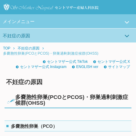
メインメニュー
不妊症の原因
TOP
不妊症の原因
多嚢胞性卵巣(PCOとPCOS)・卵巣過剰刺激症候群(OHSS)
セントマザー公式 TikTok
セントマザー公式 X
セントマザー公式 Instagram
ENGLISH ver
サイトマップ
不妊症の原因
多嚢胞性卵巣(PCOとPCOS)・卵巣過剰刺激症
候群(OHSS)
多嚢胞性卵巣（PCO）