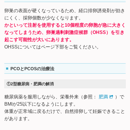
卵巣の表面が硬くなっているため、経口排卵誘発剤が効き
にくく、採卵個数が少なくなります。
かといって注射を使用すると10個程度の卵胞が急に大きく
なってしまうため、卵巣過剰刺激症候群（OHSS）を引き
起こす可能性が大いにあります。
OHSSについてはページ下部をご覧ください。
PCOとPCOSの治療法
①2型糖尿病・肥満の解消
糖尿病薬を服用しながら、栄養外来（参照：
肥満
）で
BMIが25以下になるようにします。
体重が正常域に戻るだけで、自然排卵して妊娠できること
があります。