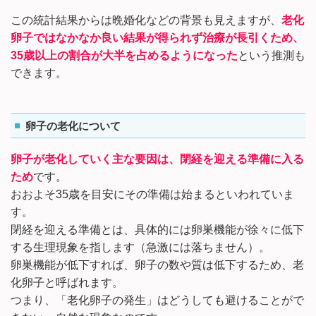
この統計結果からは晩婚化などの背景も見えますが、
老化
卵子ではなかなか良い結果が得られず治療が長引くため、
35歳以上の割合が大半を占めるようになった
という推測も
できます。
卵子の老化について
卵子が老化していく主な要因は、閉経を迎える準備に入る
ため
です。
おおよそ35歳を目安にその準備は始まるといわれていま
す。
閉経を迎える準備とは、具体的には卵巣機能が徐々に低下
する生理現象を指します（急激には落ちません）。
卵巣機能が低下すれば、卵子の数や質は低下するため、老
化卵子と呼ばれます。
つまり、「老化卵子の発生」はどうしても避けることがで