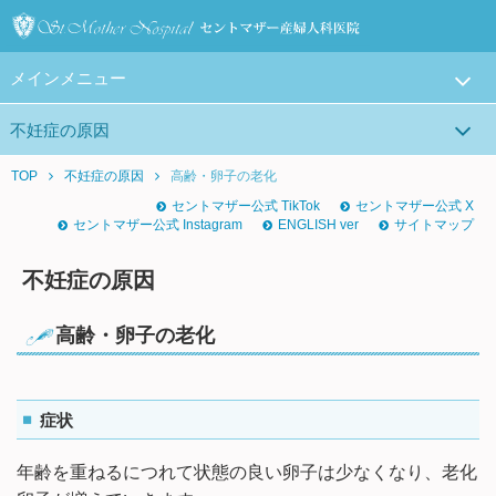
メインメニュー
不妊症の原因
TOP
不妊症の原因
高齢・卵子の老化
セントマザー公式 TikTok
セントマザー公式 X
セントマザー公式 Instagram
ENGLISH ver
サイトマップ
不妊症の原因
高齢・卵子の老化
症状
年齢を重ねるにつれて状態の良い卵子は少なくなり、老化