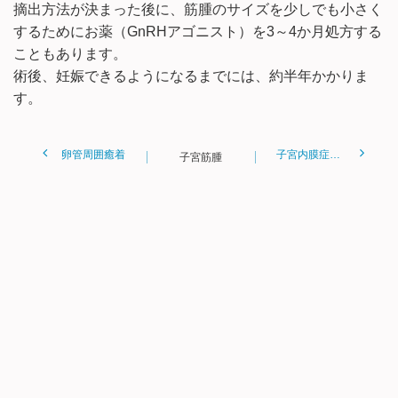
摘出方法が決まった後に、筋腫のサイズを少しでも小さく
するためにお薬（GnRHアゴニスト）を3～4か月処方する
こともあります。
術後、妊娠できるようになるまでには、約半年かかりま
す。
卵管周囲癒着
子宮内膜症（卵巣嚢腫）
子宮筋腫