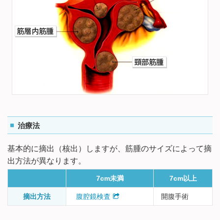
治療法
基本的に摘出（核出）しますが、筋腫のサイズによって摘
出方法が異なります。
7cm未満
7cm以上
摘出方法
腹腔鏡検査
開腹手術