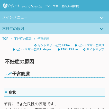
メインメニュー
不妊症の原因
TOP
不妊症の原因
子宮筋腫
セントマザー公式 TikTok
セントマザー公式 X
セントマザー公式 Instagram
ENGLISH ver
サイトマップ
不妊症の原因
子宮筋腫
症状
子宮にできた良性の腫瘍です。