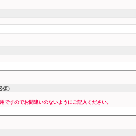
）
必須）
用ですのでお間違いのないようにご記入ください。