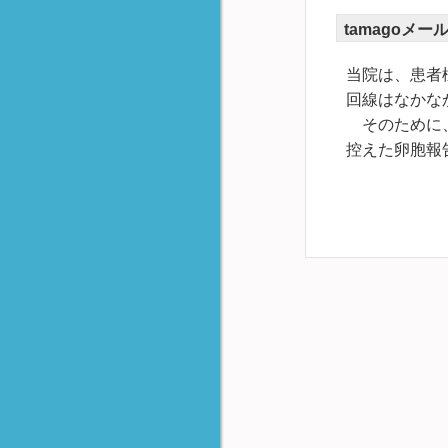
tamagoメ
当院は、患者
回線はなかな
そのために、
控えた卵胞報