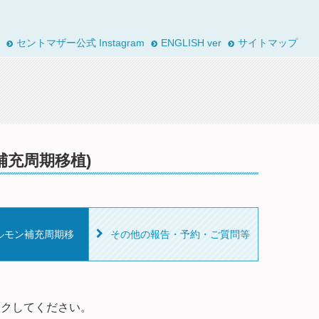
セントマザー公式 Instagram
ENGLISH ver
サイトマップ
補充周期移植)
ルモン補充周期移
その他の報告・予約・ご質問等
ックしてください。