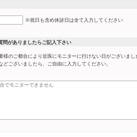
※祝日も含め休診日は全て入力してください
質問がありましたらご記入下さい
者様のご都合により近医にモニターに行けない日がございまし
などございましたら、ご自由に入力してください。