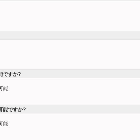
能ですか?
可能
可能ですか?
可能