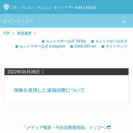
メインメニュー
TOP
更新履歴
セントマザー公式 TikTok
セントマザー公式 X
セントマザー公式 Instagram
ENGLISH ver
サイトマップ
2022年04月08日
保険を使用した遠隔治療について
『メディア報道・不妊治療最前線』トップへ