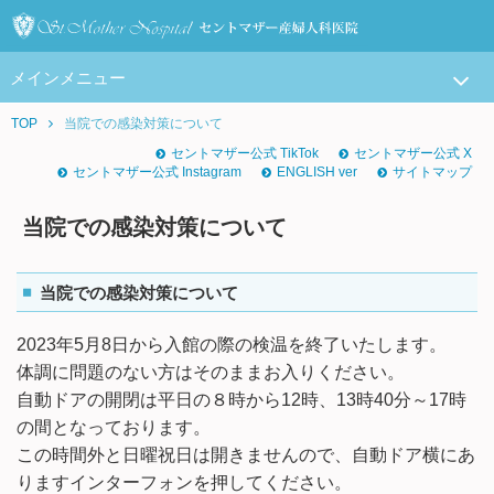
メインメニュー
TOP
当院での感染対策について
セントマザー公式 TikTok
セントマザー公式 X
セントマザー公式 Instagram
ENGLISH ver
サイトマップ
当院での感染対策について
当院での感染対策について
2023年5月8日から入館の際の検温を終了いたします。
体調に問題のない方はそのままお入りください。
自動ドアの開閉は平日の８時から12時、13時40分～17時
の間となっております。
この時間外と日曜祝日は開きませんので、自動ドア横にあ
りますインターフォンを押してください。