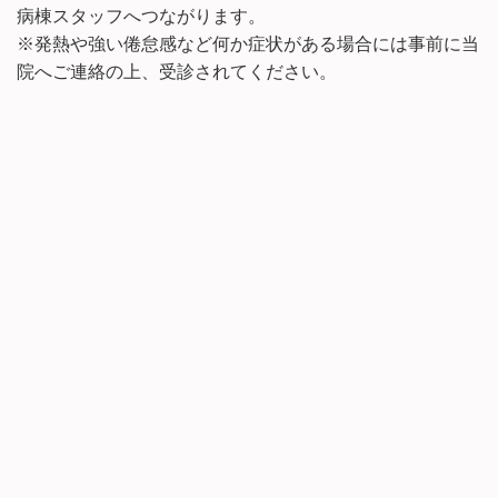
病棟スタッフへつながります。
※発熱や強い倦怠感など何か症状がある場合には事前に当
院へご連絡の上、受診されてください。