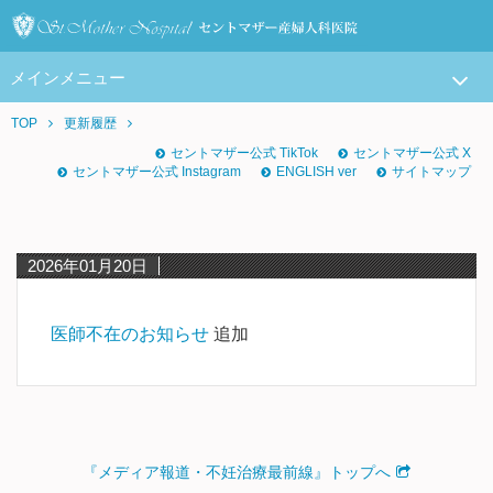
メインメニュー
TOP
更新履歴
セントマザー公式 TikTok
セントマザー公式 X
セントマザー公式 Instagram
ENGLISH ver
サイトマップ
2026年01月20日
医師不在のお知らせ
追加
『メディア報道・不妊治療最前線』トップへ