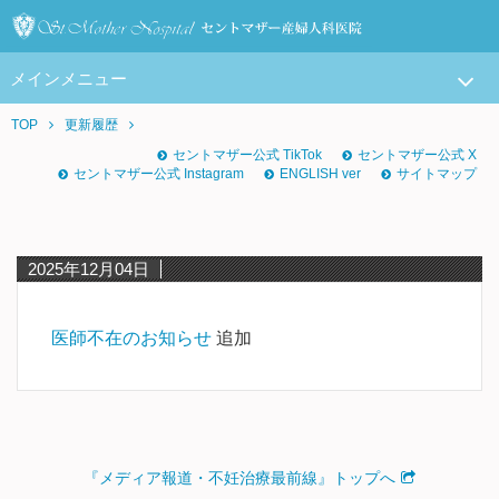
メインメニュー
TOP
更新履歴
セントマザー公式 TikTok
セントマザー公式 X
セントマザー公式 Instagram
ENGLISH ver
サイトマップ
2025年12月04日
医師不在のお知らせ
追加
『メディア報道・不妊治療最前線』トップへ