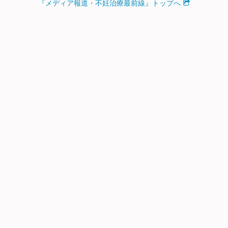
『メディア報道・不妊治療最前線』トップへ