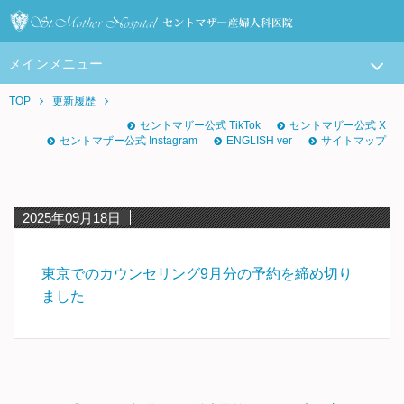
メインメニュー
TOP
更新履歴
セントマザー公式 TikTok
セントマザー公式 X
セントマザー公式 Instagram
ENGLISH ver
サイトマップ
2025年09月18日
東京でのカウンセリング9月分の予約を締め切り
ました