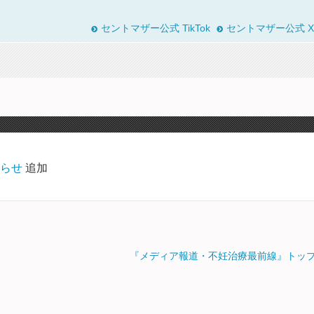
セントマザー公式 TikTok
セントマザー公式 X
らせ
追加
『メディア報道・不妊治療最前線』トッ