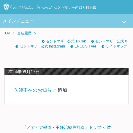
メインメニュー
TOP
更新履歴
セントマザー公式 TikTok
セントマザー公式 X
セントマザー公式 Instagram
ENGLISH ver
サイトマップ
2024年09月17日
医師不在のお知らせ
追加
『メディア報道・不妊治療最前線』トップへ