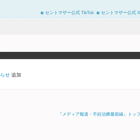
セントマザー公式 TikTok
セントマザー公式 X
らせ
追加
『メディア報道・不妊治療最前線』トッ