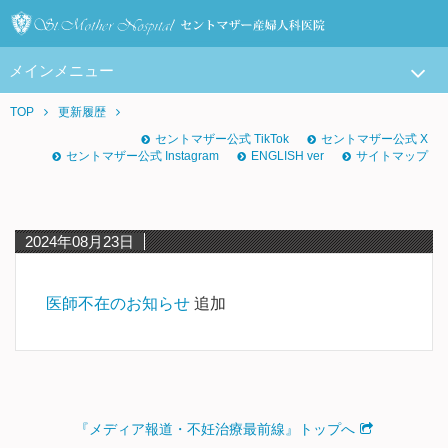
メインメニュー
TOP
更新履歴
セントマザー公式 TikTok
セントマザー公式 X
セントマザー公式 Instagram
ENGLISH ver
サイトマップ
2024年08月23日
医師不在のお知らせ
追加
『メディア報道・不妊治療最前線』トップへ