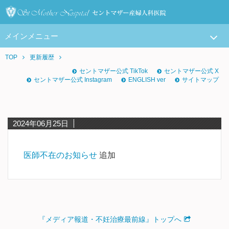
メインメニュー
TOP
更新履歴
セントマザー公式 TikTok
セントマザー公式 X
セントマザー公式 Instagram
ENGLISH ver
サイトマップ
2024年06月25日
医師不在のお知らせ
追加
『メディア報道・不妊治療最前線』トップへ