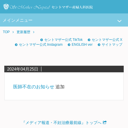
メインメニュー
TOP
更新履歴
セントマザー公式 TikTok
セントマザー公式 X
セントマザー公式 Instagram
ENGLISH ver
サイトマップ
2024年04月25日
医師不在のお知らせ
追加
『メディア報道・不妊治療最前線』トップへ