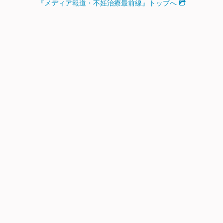
『メディア報道・不妊治療最前線』トップへ