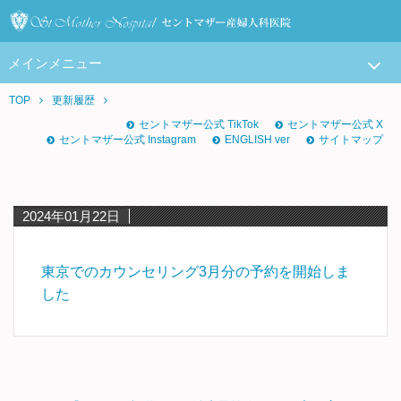
メインメニュー
TOP
更新履歴
セントマザー公式 TikTok
セントマザー公式 X
セントマザー公式 Instagram
ENGLISH ver
サイトマップ
2024年01月22日
東京でのカウンセリング3月分の予約を開始しま
した