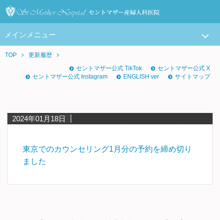
メインメニュー
TOP
更新履歴
セントマザー公式 TikTok
セントマザー公式 X
セントマザー公式 Instagram
ENGLISH ver
サイトマップ
2024年01月18日
東京でのカウンセリング1月分の予約を締め切り
ました