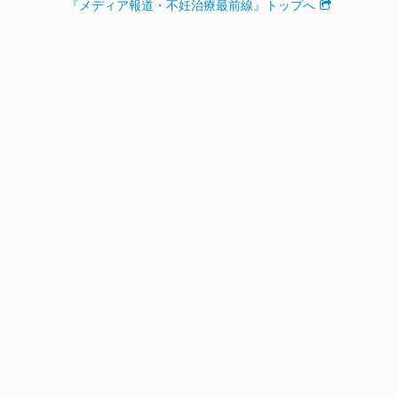
『メディア報道・不妊治療最前線』トップへ