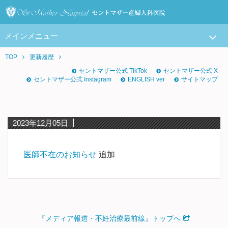
メインメニュー
TOP
更新履歴
セントマザー公式 TikTok
セントマザー公式 X
セントマザー公式 Instagram
ENGLISH ver
サイトマップ
2023年12月05日
医師不在のお知らせ
追加
『メディア報道・不妊治療最前線』トップへ