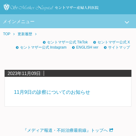
メインメニュー
TOP
更新履歴
セントマザー公式 TikTok
セントマザー公式 X
セントマザー公式 Instagram
ENGLISH ver
サイトマップ
2023年11月09日
11月9日の診察についてのお知らせ
『メディア報道・不妊治療最前線』トップへ