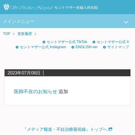
メインメニュー
TOP
更新履歴
セントマザー公式 TikTok
セントマザー公式 X
セントマザー公式 Instagram
ENGLISH ver
サイトマップ
2023年07月08日
医師不在のお知らせ
追加
『メディア報道・不妊治療最前線』トップへ