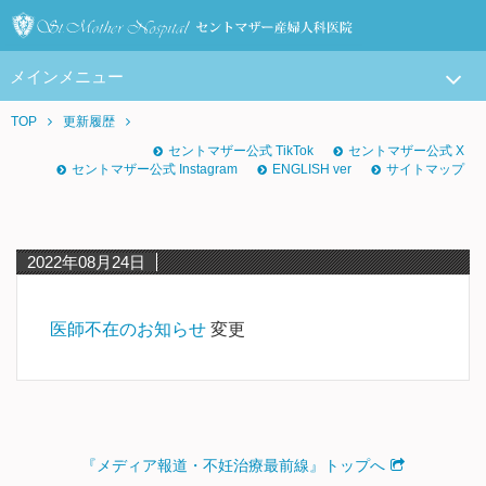
メインメニュー
TOP
更新履歴
セントマザー公式 TikTok
セントマザー公式 X
セントマザー公式 Instagram
ENGLISH ver
サイトマップ
2022年08月24日
医師不在のお知らせ
変更
『メディア報道・不妊治療最前線』トップへ