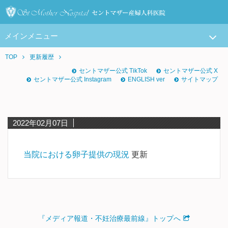
メインメニュー
TOP
更新履歴
セントマザー公式 TikTok
セントマザー公式 X
セントマザー公式 Instagram
ENGLISH ver
サイトマップ
2022年02月07日
当院における卵子提供の現況
更新
『メディア報道・不妊治療最前線』トップへ