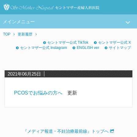
メインメニュー
TOP
更新履歴
セントマザー公式 TikTok
セントマザー公式 X
セントマザー公式 Instagram
ENGLISH ver
サイトマップ
2021年06月25日
PCOSでお悩みの方へ
更新
『メディア報道・不妊治療最前線』トップへ