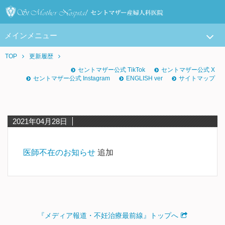
メインメニュー
TOP
更新履歴
セントマザー公式 TikTok
セントマザー公式 X
セントマザー公式 Instagram
ENGLISH ver
サイトマップ
2021年04月28日
医師不在のお知らせ
追加
『メディア報道・不妊治療最前線』トップへ