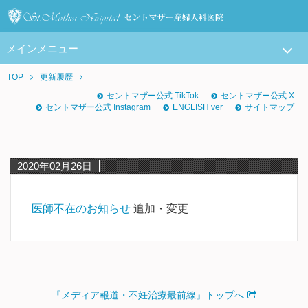
メインメニュー
TOP
更新履歴
セントマザー公式 TikTok
セントマザー公式 X
セントマザー公式 Instagram
ENGLISH ver
サイトマップ
2020年02月26日
医師不在のお知らせ
追加・変更
『メディア報道・不妊治療最前線』トップへ