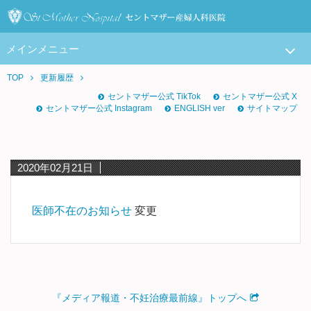
メインメニュー
TOP
更新履歴
セントマザー公式 TikTok
セントマザー公式 X
セントマザー公式 Instagram
ENGLISH ver
サイトマップ
2020年02月21日
医師不在のお知らせ
変更
『メディア報道・不妊治療最前線』トップへ