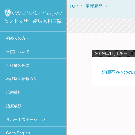
TOP
更新履歴
セントマザー産婦人科医院に
当院からのお知らせ
不妊症の原因一覧
不妊症の治療方法一覧
保険・消費税について
IVF・ICSI・凍結胚移植におけ
治療体験者との相談窓口
Overview
ついて
る臨床成績
診療時間・診療科目
月経異常・排卵障害
不妊症の検査一覧
初診時
不妊カウンセリング in東京
ROSI
初診Q&A
40歳以上の凍結胚移植での臨
医師不在日
肥満
排卵誘発
女性の検査・治療
宿泊施設
First Visit
床成績
スタッフ紹介
初めての方へ
年間予定
高齢・卵子の老化
カウフマン療法・
男性の検査・精子凍結
助成金の申請方法
Typical Treatment
MESAとMicro-TESEの臨床成
遠距離から通院される方へ
ホルモン療法
績
アクセス
感染症（女性）
人工授精（AIH）
不妊Q&A
PGD / PGS
当院について
2019年11月26日
タイミング法
円形精子細胞の臨床成績
学術活動
抗精子抗体
高度生殖医療
Congratulations
不妊症の原因
人工授精
当院における卵子提供の現況
当院主催のセミナー
卵管閉塞
凍結保存更新料
医師不在のお知
採卵～体外受精or顕微授精
不妊症の治療方法
メディア報道・不妊治療最前
卵管周囲癒着
不育症の検査・治療
～胚移植
線
治療費用
子宮筋腫
妊娠後の検査
ピエゾICSI
個人情報の取り扱いについて
-顕微授精法の改良-
子宮内膜症（卵巣嚢腫）
着床前診断
治療成績
診療情報の研究利用に関する
凍結胚移植
多嚢胞性卵巣(PCOとPCOS)・
カウンセリング
お知らせ（オプトアウト）
卵巣過剰刺激症候群(OHSS)
卵管内移植
サポートステーション
セントマザー産婦人科医院 施
着床障害
設認定一覧
アシステッド・ハッチング
Go to English