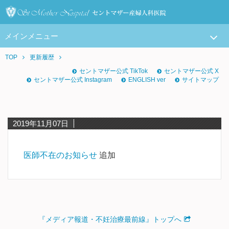
メインメニュー
TOP
更新履歴
セントマザー公式 TikTok
セントマザー公式 X
セントマザー公式 Instagram
ENGLISH ver
サイトマップ
2019年11月07日
医師不在のお知らせ
追加
『メディア報道・不妊治療最前線』トップへ