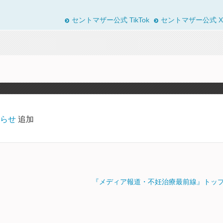
セントマザー公式 TikTok
セントマザー公式 X
らせ
追加
『メディア報道・不妊治療最前線』トッ