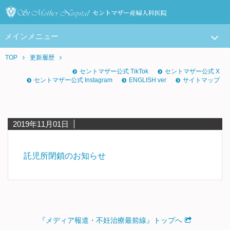
メインメニュー
TOP
更新履歴
セントマザー公式 TikTok
セントマザー公式 X
セントマザー公式 Instagram
ENGLISH ver
サイトマップ
2019年11月01日
託児所閉鎖のお知らせ
『メディア報道・不妊治療最前線』トップへ