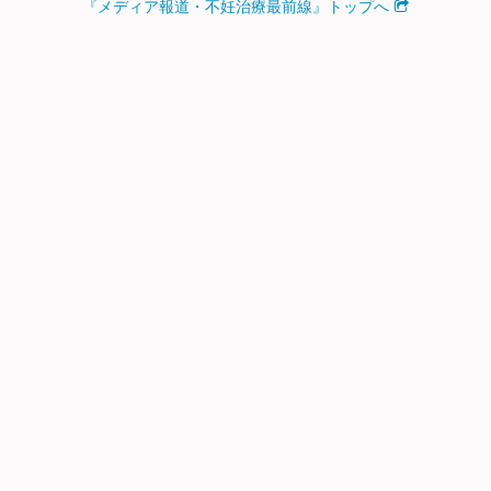
『メディア報道・不妊治療最前線』トップへ