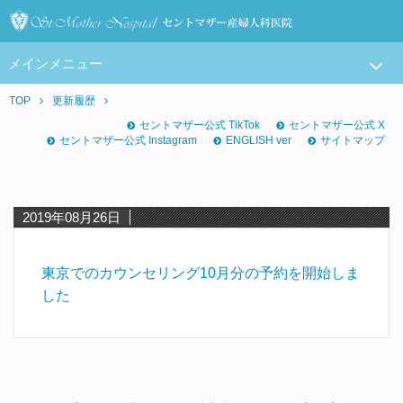
メインメニュー
TOP
更新履歴
セントマザー公式 TikTok
セントマザー公式 X
セントマザー公式 Instagram
ENGLISH ver
サイトマップ
2019年08月26日
東京でのカウンセリング10月分の予約を開始しま
した