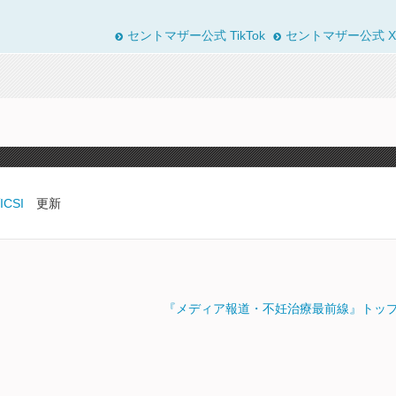
セントマザー公式 TikTok
セントマザー公式 X
CSI
更新
『メディア報道・不妊治療最前線』トッ