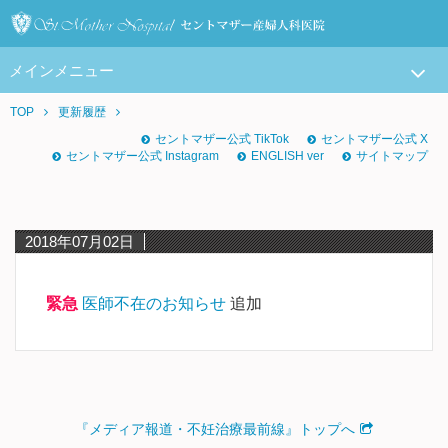
メインメニュー
TOP
更新履歴
セントマザー公式 TikTok
セントマザー公式 X
セントマザー公式 Instagram
ENGLISH ver
サイトマップ
2018年07月02日
緊急
医師不在のお知らせ
追加
『メディア報道・不妊治療最前線』トップへ