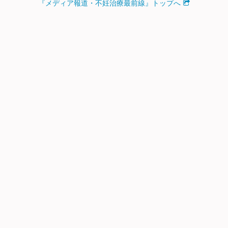
『メディア報道・不妊治療最前線』トップへ