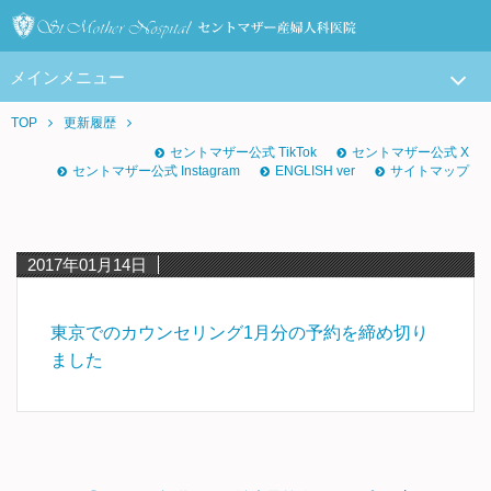
メインメニュー
TOP
更新履歴
セントマザー公式 TikTok
セントマザー公式 X
セントマザー公式 Instagram
ENGLISH ver
サイトマップ
2017年01月14日
東京でのカウンセリング1月分の予約を締め切り
ました