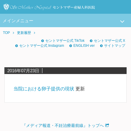
メインメニュー
TOP
更新履歴
セントマザー公式 TikTok
セントマザー公式 X
セントマザー公式 Instagram
ENGLISH ver
サイトマップ
2016年07月23日
当院における卵子提供の現状
更新
『メディア報道・不妊治療最前線』トップへ