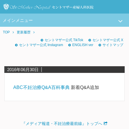
メインメニュー
TOP
更新履歴
セントマザー公式 TikTok
セントマザー公式 X
セントマザー公式 Instagram
ENGLISH ver
サイトマップ
2016年06月30日
ABC不妊治療Q&A百科事典
新着Q&A追加
『メディア報道・不妊治療最前線』トップへ