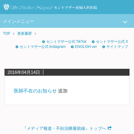
メインメニュー
TOP
更新履歴
セントマザー公式 TikTok
セントマザー公式 X
セントマザー公式 Instagram
ENGLISH ver
サイトマップ
2016年04月14日
医師不在のお知らせ
追加
『メディア報道・不妊治療最前線』トップへ