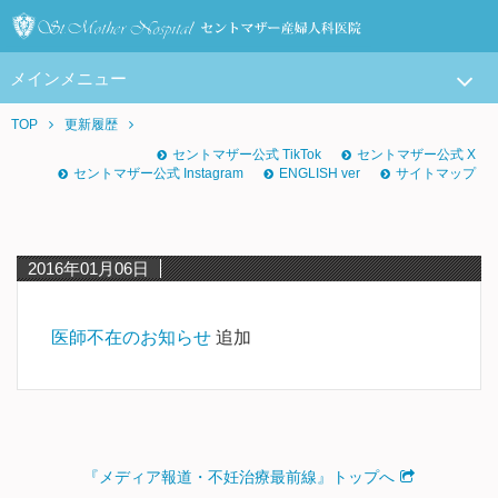
メインメニュー
TOP
更新履歴
セントマザー公式 TikTok
セントマザー公式 X
セントマザー公式 Instagram
ENGLISH ver
サイトマップ
2016年01月06日
医師不在のお知らせ
追加
『メディア報道・不妊治療最前線』トップへ