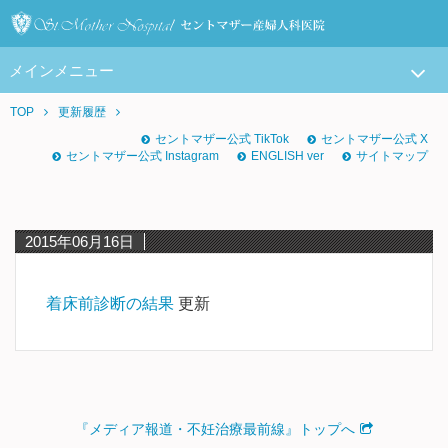
メインメニュー
TOP
更新履歴
セントマザー公式 TikTok
セントマザー公式 X
セントマザー公式 Instagram
ENGLISH ver
サイトマップ
2015年06月16日
着床前診断の結果
更新
『メディア報道・不妊治療最前線』トップへ