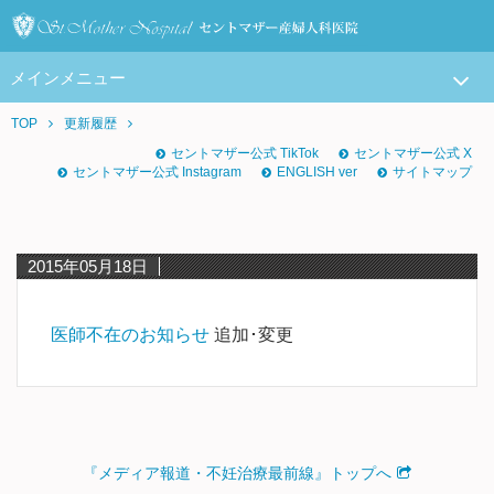
メインメニュー
TOP
更新履歴
セントマザー公式 TikTok
セントマザー公式 X
セントマザー公式 Instagram
ENGLISH ver
サイトマップ
2015年05月18日
医師不在のお知らせ
追加･変更
『メディア報道・不妊治療最前線』トップへ