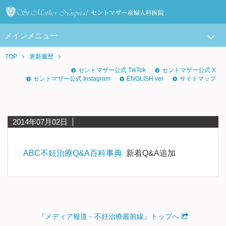
メインメニュー
TOP
更新履歴
セントマザー公式 TikTok
セントマザー公式 X
セントマザー公式 Instagram
ENGLISH ver
サイトマップ
2014年07月02日
ABC不妊治療Q&A百科事典
新着Q&A追加
『メディア報道・不妊治療最前線』トップへ