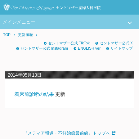
メインメニュー
TOP
更新履歴
セントマザー公式 TikTok
セントマザー公式 X
セントマザー公式 Instagram
ENGLISH ver
サイトマップ
2014年05月13日
着床前診断の結果
更新
『メディア報道・不妊治療最前線』トップへ